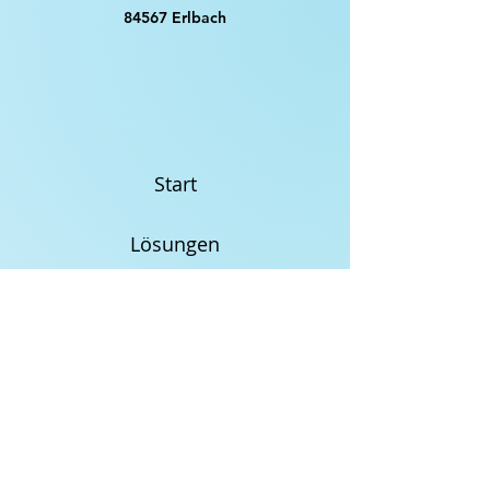
84567 Erlbach
Start
Lösungen
Vision
Blog
Kontakt