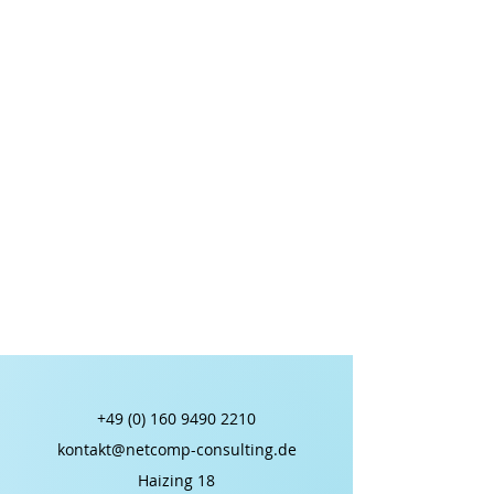
+49 (0) 160 9490 2210
kontakt@netcomp-consulting.de
Haizing 18