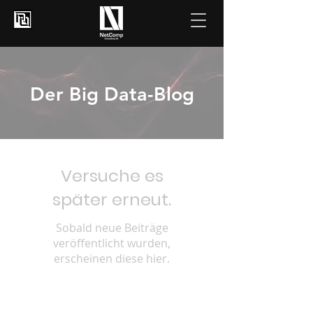
Der Big Data-Blog
Versuche es
später erneut.
Sobald neue Beiträge
veröffentlicht wurden,
erscheinen diese hier.